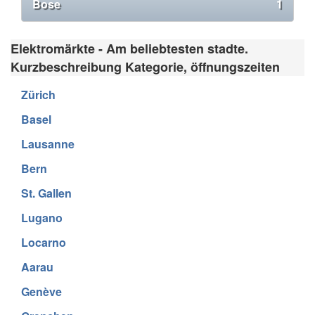
Bose
1
Elektromärkte - Am beliebtesten stadte.
Kurzbeschreibung Kategorie, öffnungszeiten
Zürich
Basel
Lausanne
Bern
St. Gallen
Lugano
Locarno
Aarau
Genève