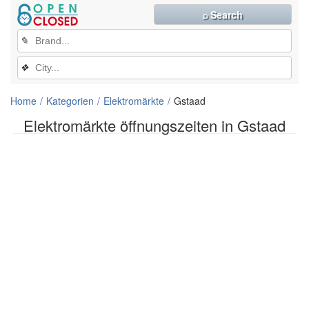
⌕ Search
✎
❖
Home
Kategorien
Elektromärkte
Gstaad
Elektromärkte öffnungszeiten in Gstaad