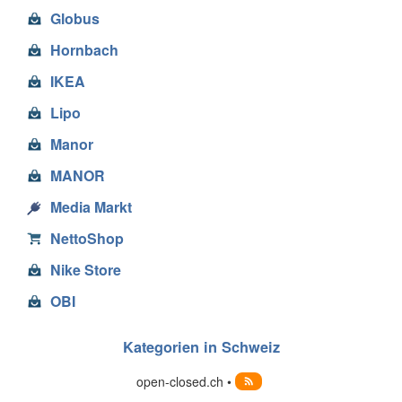
Globus
Hornbach
IKEA
Lipo
Manor
MANOR
Media Markt
NettoShop
Nike Store
OBI
Kategorien in Schweiz
open-closed.ch •