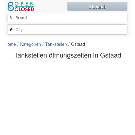
⌕ Search
✎
❖
Home
Kategorien
Tankstellen
Gstaad
Tankstellen öffnungszeiten in Gstaad