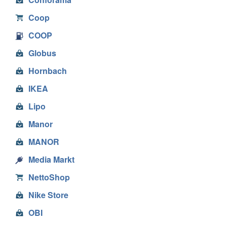
Coop
COOP
Globus
Hornbach
IKEA
Lipo
Manor
MANOR
Media Markt
NettoShop
Nike Store
OBI