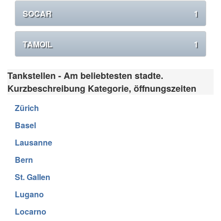
SOCAR
1
TAMOIL
1
Tankstellen - Am beliebtesten stadte.
Kurzbeschreibung Kategorie, öffnungszeiten
Zürich
Basel
Lausanne
Bern
St. Gallen
Lugano
Locarno