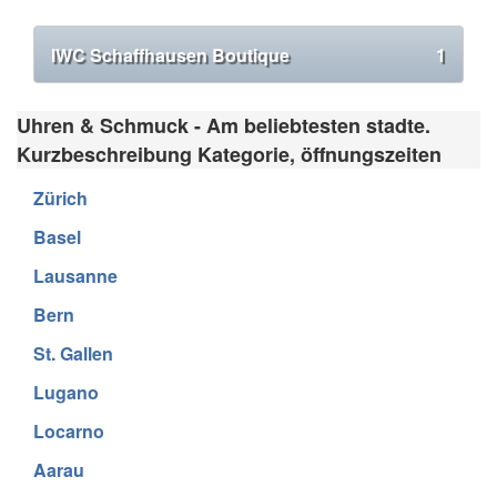
IWC Schaffhausen Boutique
1
Uhren & Schmuck - Am beliebtesten stadte.
Kurzbeschreibung Kategorie, öffnungszeiten
Zürich
Basel
Lausanne
Bern
St. Gallen
Lugano
Locarno
Aarau