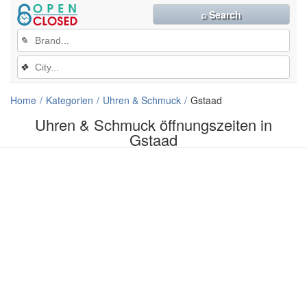
⌕ Search
✎
❖
Home
Kategorien
Uhren & Schmuck
Gstaad
Uhren & Schmuck öffnungszeiten in
Gstaad